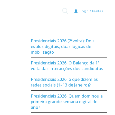
Login Clientes
Pesquisar por:
Presidenciais 2026 (2ªvolta): Dois
estilos digitais, duas lógicas de
mobilização
Presidenciais 2026: O Balanço da 1ª
volta das interacções dos candidatos
Presidenciais 2026: o que dizem as
redes sociais (1–13 de Janeiro)?
Presidenciais 2026: Quem dominou a
primeira grande semana digital do
ano?