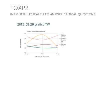
Saltar
FOXP2
para
INSIGHTFUL RESEARCH TO ANSWER CRITICAL QUESTIONS
conteúdo
2015_08_29 grafico TW