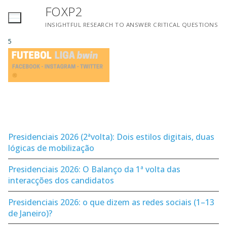
Saltar
FOXP2
para
INSIGHTFUL RESEARCH TO ANSWER CRITICAL QUESTIONS
conteúdo
5
Presidenciais 2026 (2ªvolta): Dois estilos digitais, duas
lógicas de mobilização
Presidenciais 2026: O Balanço da 1ª volta das
interacções dos candidatos
Presidenciais 2026: o que dizem as redes sociais (1–13
de Janeiro)?