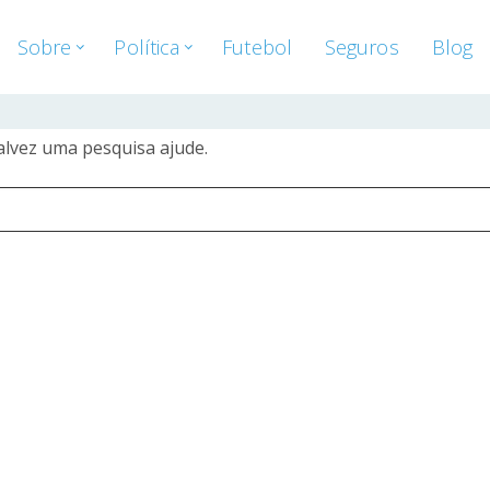
Sobre
Política
Futebol
Seguros
Blog
alvez uma pesquisa ajude.