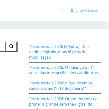
Login Clientes
Pesquisar por:
Presidenciais 2026 (2ªvolta): Dois
estilos digitais, duas lógicas de
mobilização
Presidenciais 2026: O Balanço da 1ª
volta das interacções dos candidatos
Presidenciais 2026: o que dizem as
redes sociais (1–13 de Janeiro)?
Presidenciais 2026: Quem dominou a
primeira grande semana digital do