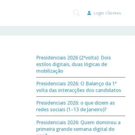
Login Clientes
Pesquisar por:
Presidenciais 2026 (2ªvolta): Dois
estilos digitais, duas lógicas de
mobilização
Presidenciais 2026: O Balanço da 1ª
volta das interacções dos candidatos
Presidenciais 2026: o que dizem as
redes sociais (1–13 de Janeiro)?
Presidenciais 2026: Quem dominou a
primeira grande semana digital do