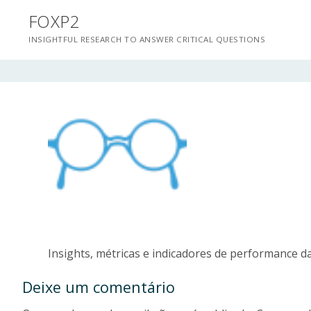
Saltar
FOXP2
para
INSIGHTFUL RESEARCH TO ANSWER CRITICAL QUESTIONS
conteúdo
Insights, métricas e indicadores de performance da
Deixe um comentário