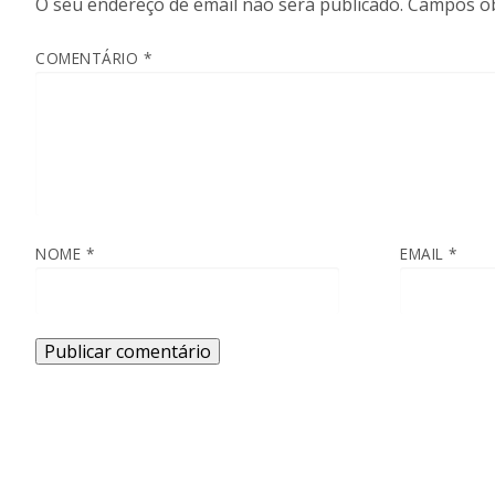
O seu endereço de email não será publicado.
Campos ob
COMENTÁRIO
*
NOME
*
EMAIL
*