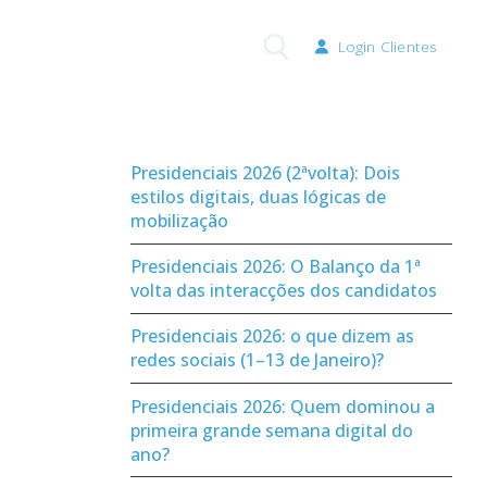
Login Clientes
Pesquisar por:
Presidenciais 2026 (2ªvolta): Dois
estilos digitais, duas lógicas de
mobilização
Presidenciais 2026: O Balanço da 1ª
volta das interacções dos candidatos
Presidenciais 2026: o que dizem as
redes sociais (1–13 de Janeiro)?
Presidenciais 2026: Quem dominou a
primeira grande semana digital do
ano?