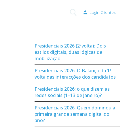
Login Clientes
Pesquisar por:
Presidenciais 2026 (2ªvolta): Dois
estilos digitais, duas lógicas de
mobilização
Presidenciais 2026: O Balanço da 1ª
volta das interacções dos candidatos
Presidenciais 2026: o que dizem as
redes sociais (1–13 de Janeiro)?
Presidenciais 2026: Quem dominou a
primeira grande semana digital do
ano?