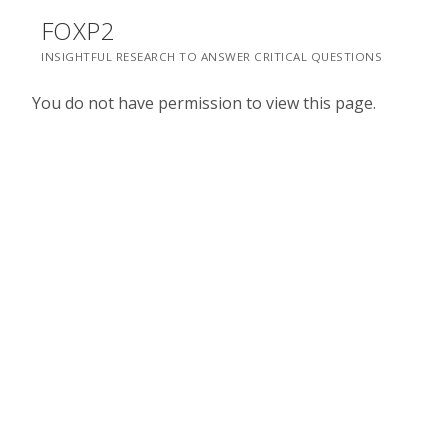
Saltar
FOXP2
para
INSIGHTFUL RESEARCH TO ANSWER CRITICAL QUESTIONS
conteúdo
You do not have permission to view this page.