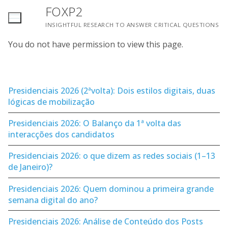
Saltar
FOXP2
para
INSIGHTFUL RESEARCH TO ANSWER CRITICAL QUESTIONS
conteúdo
You do not have permission to view this page.
Presidenciais 2026 (2ªvolta): Dois estilos digitais, duas
lógicas de mobilização
Presidenciais 2026: O Balanço da 1ª volta das
interacções dos candidatos
Presidenciais 2026: o que dizem as redes sociais (1–13
de Janeiro)?
Presidenciais 2026: Quem dominou a primeira grande
semana digital do ano?
Presidenciais 2026: Análise de Conteúdo dos Posts