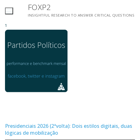
Saltar
FOXP2
para
INSIGHTFUL RESEARCH TO ANSWER CRITICAL QUESTIONS
conteúdo
1
Presidenciais 2026 (2ªvolta): Dois estilos digitais, duas
lógicas de mobilização