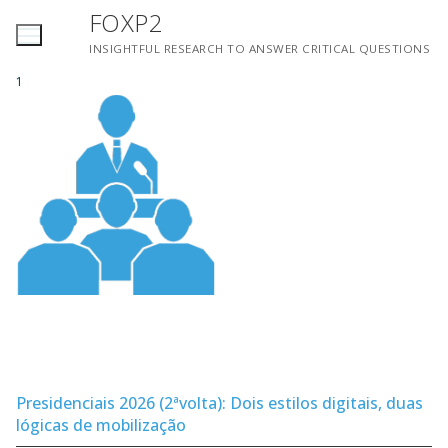
Saltar
FOXP2
para
INSIGHTFUL RESEARCH TO ANSWER CRITICAL QUESTIONS
conteúdo
1
Presidenciais 2026 (2ªvolta): Dois estilos digitais, duas
lógicas de mobilização