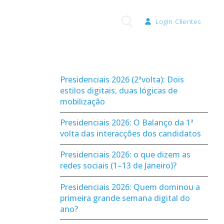
Login Clientes
Pesquisar por:
Presidenciais 2026 (2ªvolta): Dois
estilos digitais, duas lógicas de
mobilização
Presidenciais 2026: O Balanço da 1ª
volta das interacções dos candidatos
Presidenciais 2026: o que dizem as
redes sociais (1–13 de Janeiro)?
Presidenciais 2026: Quem dominou a
primeira grande semana digital do
ano?