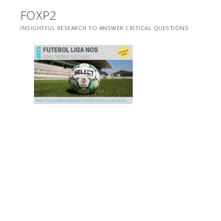
Saltar
FOXP2
para
INSIGHTFUL RESEARCH TO ANSWER CRITICAL QUESTIONS
conteúdo