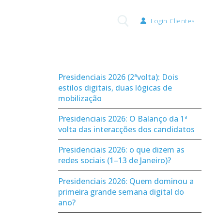
Login Clientes
Pesquisar por:
Presidenciais 2026 (2ªvolta): Dois
estilos digitais, duas lógicas de
mobilização
Presidenciais 2026: O Balanço da 1ª
volta das interacções dos candidatos
Presidenciais 2026: o que dizem as
redes sociais (1–13 de Janeiro)?
Presidenciais 2026: Quem dominou a
primeira grande semana digital do
ano?