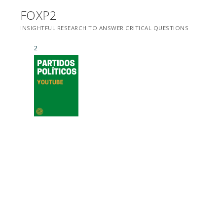
Saltar
FOXP2
para
INSIGHTFUL RESEARCH TO ANSWER CRITICAL QUESTIONS
conteúdo
2