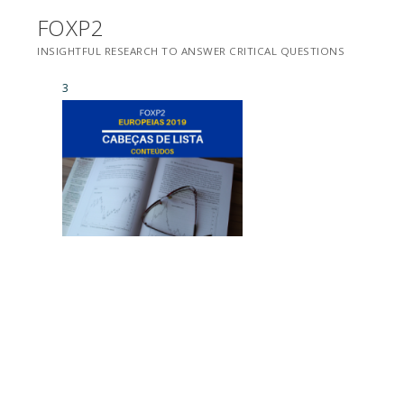
Saltar
FOXP2
para
INSIGHTFUL RESEARCH TO ANSWER CRITICAL QUESTIONS
conteúdo
3