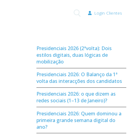
Login Clientes
Pesquisar por:
Presidenciais 2026 (2ªvolta): Dois
estilos digitais, duas lógicas de
mobilização
Presidenciais 2026: O Balanço da 1ª
volta das interacções dos candidatos
Presidenciais 2026: o que dizem as
redes sociais (1–13 de Janeiro)?
Presidenciais 2026: Quem dominou a
primeira grande semana digital do
ano?