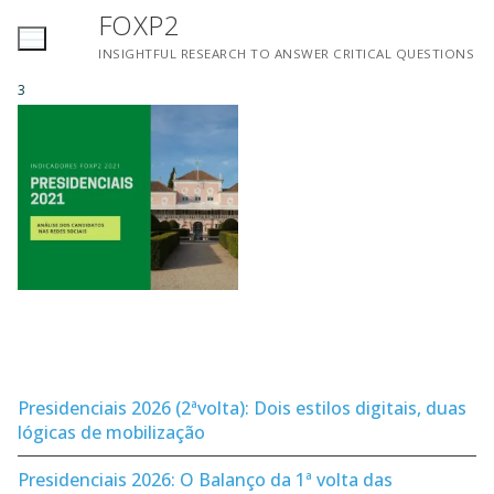
Saltar
FOXP2
para
INSIGHTFUL RESEARCH TO ANSWER CRITICAL QUESTIONS
conteúdo
3
Presidenciais 2026 (2ªvolta): Dois estilos digitais, duas
lógicas de mobilização
Presidenciais 2026: O Balanço da 1ª volta das