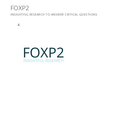
Saltar
FOXP2
para
INSIGHTFUL RESEARCH TO ANSWER CRITICAL QUESTIONS
conteúdo
4