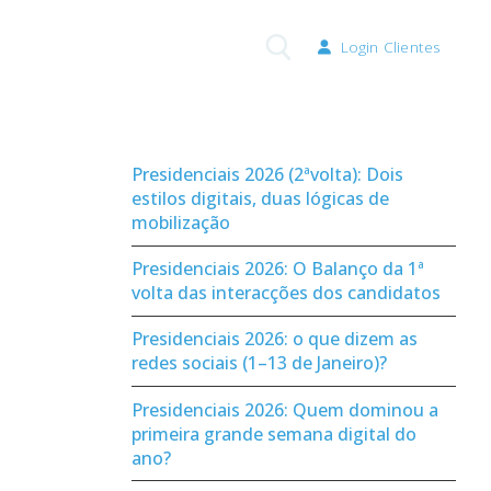
Login Clientes
Pesquisar por:
Presidenciais 2026 (2ªvolta): Dois
estilos digitais, duas lógicas de
mobilização
Presidenciais 2026: O Balanço da 1ª
volta das interacções dos candidatos
Presidenciais 2026: o que dizem as
redes sociais (1–13 de Janeiro)?
Presidenciais 2026: Quem dominou a
primeira grande semana digital do
ano?