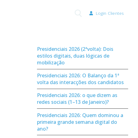
Login Clientes
Pesquisar por:
Presidenciais 2026 (2ªvolta): Dois
estilos digitais, duas lógicas de
mobilização
Presidenciais 2026: O Balanço da 1ª
volta das interacções dos candidatos
Presidenciais 2026: o que dizem as
redes sociais (1–13 de Janeiro)?
Presidenciais 2026: Quem dominou a
primeira grande semana digital do
ano?