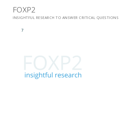
Saltar
FOXP2
para
INSIGHTFUL RESEARCH TO ANSWER CRITICAL QUESTIONS
conteúdo
7