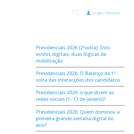
Login Clientes
Pesquisar por:
Presidenciais 2026 (2ªvolta): Dois
estilos digitais, duas lógicas de
mobilização
Presidenciais 2026: O Balanço da 1ª
volta das interacções dos candidatos
Presidenciais 2026: o que dizem as
redes sociais (1–13 de Janeiro)?
Presidenciais 2026: Quem dominou a
primeira grande semana digital do
ano?