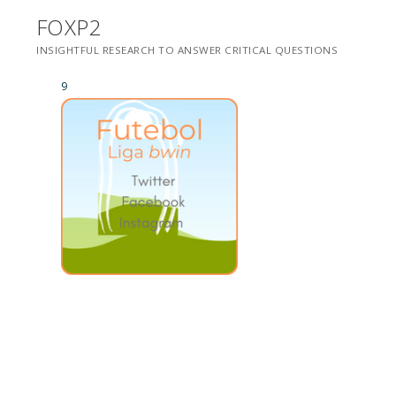
Saltar
FOXP2
para
INSIGHTFUL RESEARCH TO ANSWER CRITICAL QUESTIONS
conteúdo
9