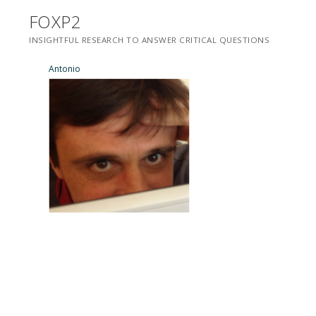
Saltar
FOXP2
para
INSIGHTFUL RESEARCH TO ANSWER CRITICAL QUESTIONS
conteúdo
Antonio