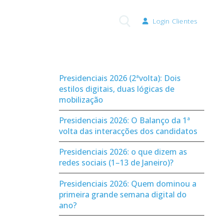
Login Clientes
Pesquisar por:
Presidenciais 2026 (2ªvolta): Dois
estilos digitais, duas lógicas de
mobilização
Presidenciais 2026: O Balanço da 1ª
volta das interacções dos candidatos
Presidenciais 2026: o que dizem as
redes sociais (1–13 de Janeiro)?
Presidenciais 2026: Quem dominou a
primeira grande semana digital do
ano?