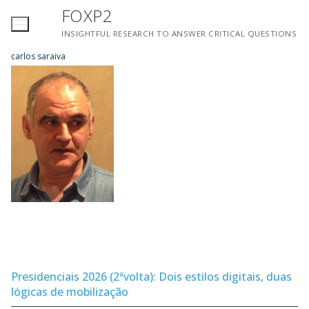
Saltar
FOXP2
para
INSIGHTFUL RESEARCH TO ANSWER CRITICAL QUESTIONS
conteúdo
carlos saraiva
Presidenciais 2026 (2ªvolta): Dois estilos digitais, duas
lógicas de mobilização