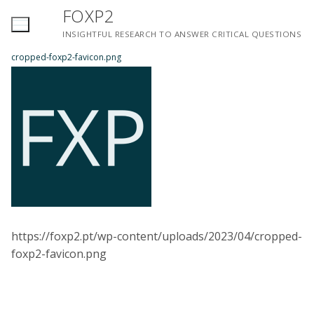
Saltar
FOXP2
para
INSIGHTFUL RESEARCH TO ANSWER CRITICAL QUESTIONS
conteúdo
cropped-foxp2-favicon.png
https://foxp2.pt/wp-content/uploads/2023/04/cropped-
foxp2-favicon.png