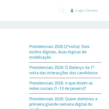
Login Clientes
Pesquisar por:
Presidenciais 2026 (2ªvolta): Dois
estilos digitais, duas lógicas de
mobilização
Presidenciais 2026: O Balanço da 1ª
volta das interacções dos candidatos
Presidenciais 2026: o que dizem as
redes sociais (1–13 de Janeiro)?
Presidenciais 2026: Quem dominou a
primeira grande semana digital do