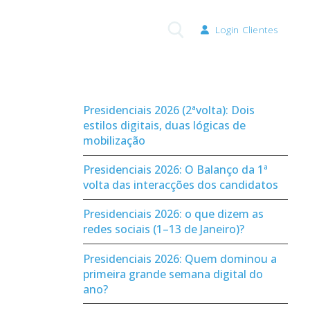
Login Clientes
Pesquisar por:
Presidenciais 2026 (2ªvolta): Dois
estilos digitais, duas lógicas de
mobilização
Presidenciais 2026: O Balanço da 1ª
volta das interacções dos candidatos
Presidenciais 2026: o que dizem as
redes sociais (1–13 de Janeiro)?
Presidenciais 2026: Quem dominou a
primeira grande semana digital do
ano?