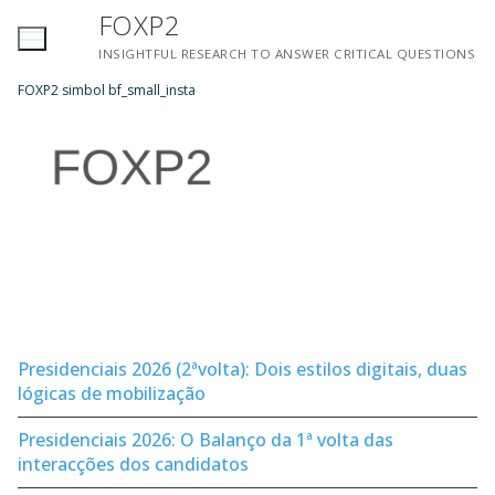
Saltar
FOXP2
para
INSIGHTFUL RESEARCH TO ANSWER CRITICAL QUESTIONS
conteúdo
FOXP2 simbol bf_small_insta
Presidenciais 2026 (2ªvolta): Dois estilos digitais, duas
lógicas de mobilização
Presidenciais 2026: O Balanço da 1ª volta das
interacções dos candidatos