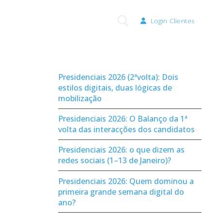
Login Clientes
Pesquisar por:
Presidenciais 2026 (2ªvolta): Dois
estilos digitais, duas lógicas de
mobilização
Presidenciais 2026: O Balanço da 1ª
volta das interacções dos candidatos
Presidenciais 2026: o que dizem as
redes sociais (1–13 de Janeiro)?
Presidenciais 2026: Quem dominou a
primeira grande semana digital do
ano?