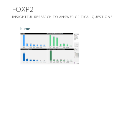
Saltar
FOXP2
para
INSIGHTFUL RESEARCH TO ANSWER CRITICAL QUESTIONS
conteúdo
home