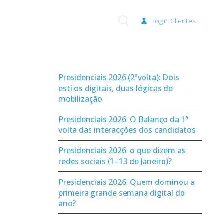
Login Clientes
Pesquisar por:
Presidenciais 2026 (2ªvolta): Dois
estilos digitais, duas lógicas de
mobilização
Presidenciais 2026: O Balanço da 1ª
volta das interacções dos candidatos
Presidenciais 2026: o que dizem as
redes sociais (1–13 de Janeiro)?
Presidenciais 2026: Quem dominou a
primeira grande semana digital do
ano?