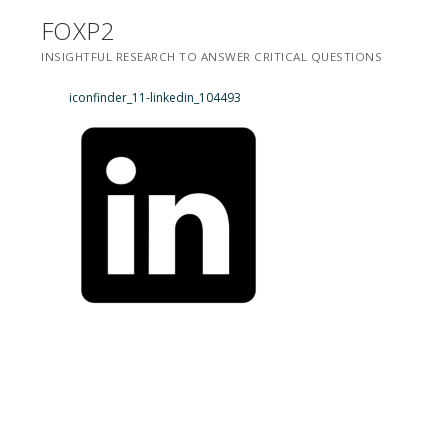
Saltar
FOXP2
para
INSIGHTFUL RESEARCH TO ANSWER CRITICAL QUESTIONS
conteúdo
iconfinder_11-linkedin_104493