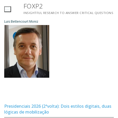
Saltar
FOXP2
para
INSIGHTFUL RESEARCH TO ANSWER CRITICAL QUESTIONS
conteúdo
Luis Bettencourt Moniz
Presidenciais 2026 (2ªvolta): Dois estilos digitais, duas
lógicas de mobilização