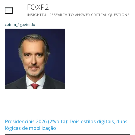
Saltar
FOXP2
para
INSIGHTFUL RESEARCH TO ANSWER CRITICAL QUESTIONS
conteúdo
cotrim_figueiredo
Presidenciais 2026 (2ªvolta): Dois estilos digitais, duas
lógicas de mobilização