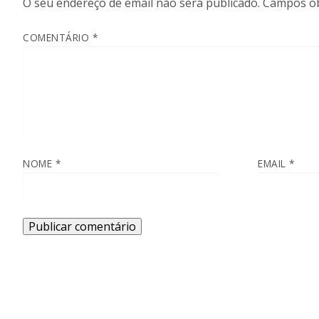
O seu endereço de email não será publicado.
Campos ob
COMENTÁRIO
*
NOME
*
EMAIL
*