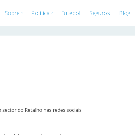
Sobre
Política
Futebol
Seguros
Blog
 sector do Retalho nas redes sociais