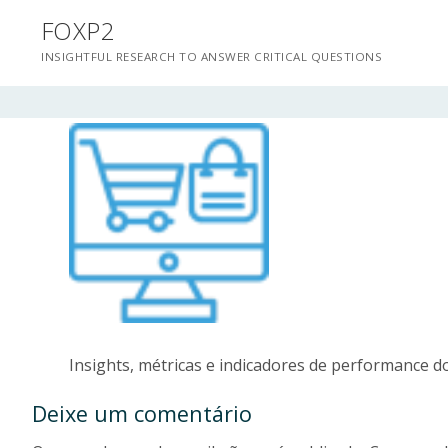
Saltar
FOXP2
para
INSIGHTFUL RESEARCH TO ANSWER CRITICAL QUESTIONS
conteúdo
Insights, métricas e indicadores de performance do
Deixe um comentário