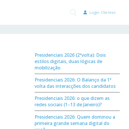
Login Clientes
Pesquisar por:
Presidenciais 2026 (2ªvolta): Dois
estilos digitais, duas lógicas de
mobilização
Presidenciais 2026: O Balanço da 1ª
volta das interacções dos candidatos
Presidenciais 2026: o que dizem as
redes sociais (1–13 de Janeiro)?
Presidenciais 2026: Quem dominou a
primeira grande semana digital do