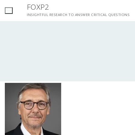
Saltar
FOXP2
para
INSIGHTFUL RESEARCH TO ANSWER CRITICAL QUESTIONS
conteúdo