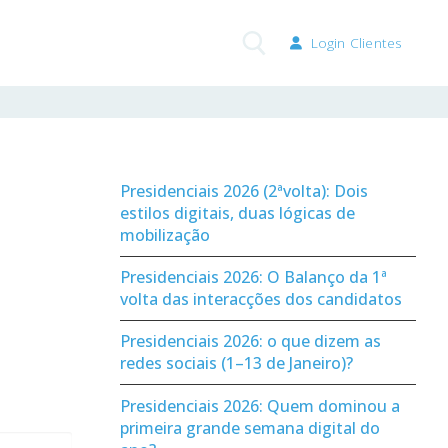
Login Clientes
Pesquisar por:
Presidenciais 2026 (2ªvolta): Dois
estilos digitais, duas lógicas de
mobilização
Presidenciais 2026: O Balanço da 1ª
volta das interacções dos candidatos
Presidenciais 2026: o que dizem as
redes sociais (1–13 de Janeiro)?
Presidenciais 2026: Quem dominou a
primeira grande semana digital do