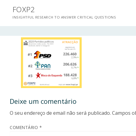
Saltar
FOXP2
para
INSIGHTFUL RESEARCH TO ANSWER CRITICAL QUESTIONS
conteúdo
Deixe um comentário
O seu endereço de email não será publicado.
Campos ob
COMENTÁRIO
*